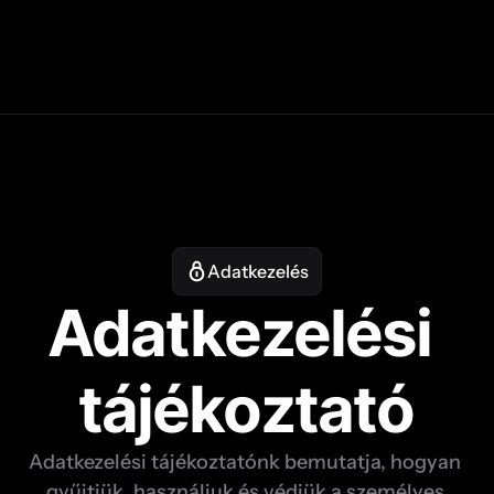
Adatkezelés
Adatkezelési 
tájékoztató
Adatkezelési tájékoztatónk bemutatja, hogyan 
gyűjtjük, használjuk és védjük a személyes 