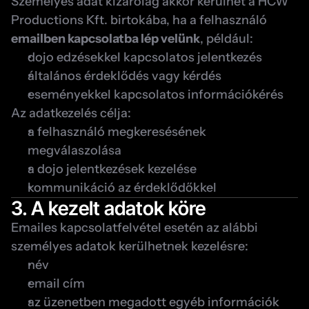
Személyes adat kizárólag akkor kerülhet a HCW 
Productions Kft. birtokába, ha a felhasználó 
emailben kapcsolatba lép velünk
, például:
dojo edzésekkel kapcsolatos jelentkezés
általános érdeklődés vagy kérdés
eseményekkel kapcsolatos információkérés
Az adatkezelés célja:
a felhasználó megkeresésének 
megválaszolása
a dojo jelentkezések kezelése
kommunikáció az érdeklődőkkel
3. A kezelt adatok köre
Emailes kapcsolatfelvétel esetén az alábbi 
személyes adatok kerülhetnek kezelésre:
név
email cím
az üzenetben megadott egyéb információk