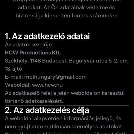
adatokat. Az Ön adatainak védelme és 
biztonsága kiemelten fontos számunkra.
1. Az adatkezelő adatai
Az adatok kezelője:
HCW Productions Kft.
Székhely: 1148 Budapest, Bagolyvár utca 5. 2. em. 
13. ajtó
E-mail: 
mplhungary@gmail.com
Weboldal: www.hcw.hu
Az adatkezelő felel a jelen weboldalon keresztül 
történő adatkezelésért.
2. Az adatkezelés célja
A weboldal alapvetően információs jellegű, és 
nem gyűjt automatikusan személyes adatokat.