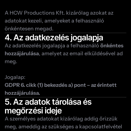
A HCW Productions Kft. kizárólag azokat az 
adatokat kezeli, amelyeket a felhasználó 
önkéntesen megad.
4. Az adatkezelés jogalapja
Az adatkezelés jogalapja a felhasználó 
önkéntes 
hozzájárulása
, amelyet az email elküldésével ad 
meg.
Jogalap:
GDPR 6. cikk (1) bekezdés a) pont – az érintett 
hozzájárulása.
5. Az adatok tárolása és 
megőrzési ideje
A személyes adatokat kizárólag addig őrizzük 
meg, ameddig az szükséges a kapcsolatfelvétel 