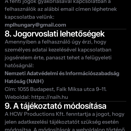
A fenti jogok gyakorlásával kapcsolatban a 
felhasználók az alábbi email címen léphetnek 
kapcsolatba velünk:
mplhungary@gmail.com
8. Jogorvoslati lehetőségek
Amennyiben a felhasználó úgy érzi, hogy 
személyes adatai kezelésével kapcsolatban 
jogsérelem érte, panaszt tehet a felügyeleti 
hatóságnál:
Nemzeti Adatvédelmi és Információszabadság 
Hatóság (NAIH)
Cím: 1055 Budapest, Falk Miksa utca 9–11.
Weboldal: 
https://naih.hu
9. A tájékoztató módosítása
A HCW Productions Kft. fenntartja a jogot, hogy 
jelen adatkezelési tájékoztatót szükség esetén 
módosítsa. A módosítások a weboldalon történő 