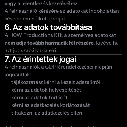
vagy a jelentkezés kezeléséhez.
A felhasználó kérésére az adatokat indokolatlan 
késedelem nélkül töröljük.
6. Az adatok továbbítása
A HCW Productions Kft. a személyes adatokat 
nem adja tovább harmadik fél részére
, kivéve ha 
azt jogszabály írja elő.
7. Az érintettek jogai
A felhasználók a GDPR rendelkezései alapján 
jogosultak:
tájékoztatást kérni a kezelt adataikról
kérni az adatok helyesbítését
kérni az adatok törlését
kérni az adatkezelés korlátozását
tiltakozni az adatkezelés ellen